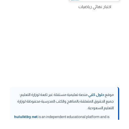
اختبار نهائي رياضيات
موقع
حلول كتبي
منصة تعليمية مستقلة غير تابعة لوزارة التعليم؛
جميع الحقوق المتعلقة بالمناهج والكتب المدرسية محفوظة لوزارة
التعليم السعودية.
hululktby.net
is an independent educational platform and is
not affiliated with the Ministry of Education. All rights related to