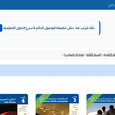
الانتقال
كتبي
إلى
المحتوى
خلّك قريب منا..
حمّل تطبيقنا للوصول الدائم لأسرع الحلول التعليمية.
 الثانوية
»
السنة الثالثة
»
مادة الرياضيات 3
»
الحل
الحل