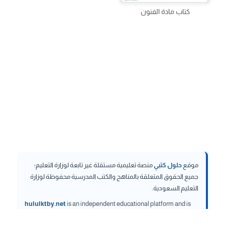
كتاب مادة الفنون
موقع
حلول كتبي
منصة تعليمية مستقلة غير تابعة لوزارة التعليم؛
جميع الحقوق المتعلقة بالمناهج والكتب المدرسية محفوظة لوزارة
التعليم السعودية.
hululktby.net
is an independent educational platform and is
not affiliated with the Ministry of Education. All rights related to