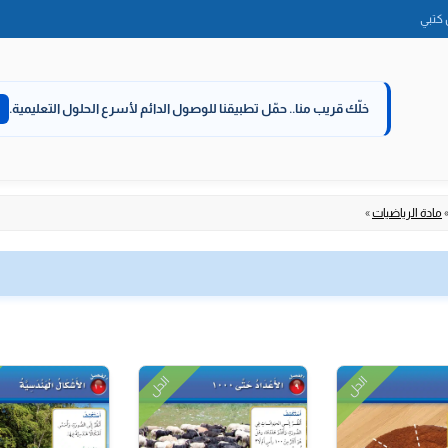
الانتقال
كتبي
إلى
المحتوى
خلّك قريب منا..
حمّل تطبيقنا للوصول الدائم لأسرع الحلول التعليمية.
مادة الرياضيات
»
الحل
الحل