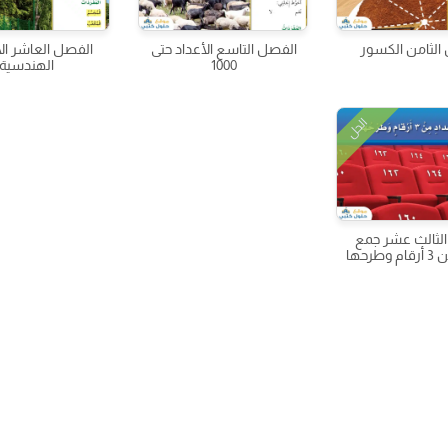
الثامن الكسور
الفصل التاسع الأعداد حتى
الفصل العاشر ا
1000
الهندسية
الحل
لثالث عشر جمع
طرحها