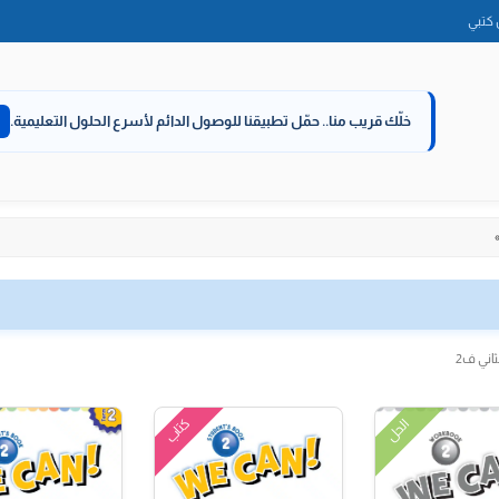
الانتقال
كتبي
إلى
المحتوى
خلّك قريب منا..
حمّل تطبيقنا للوصول الدائم لأسرع الحلول التعليمية.
كتاب
الحل