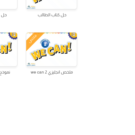
حل كتاب الطالب
حل ك
ملخص
ملخص انجليزي we can 2
نموذج ا