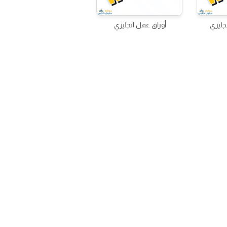
جليزي
أوراق عمل انجليزي