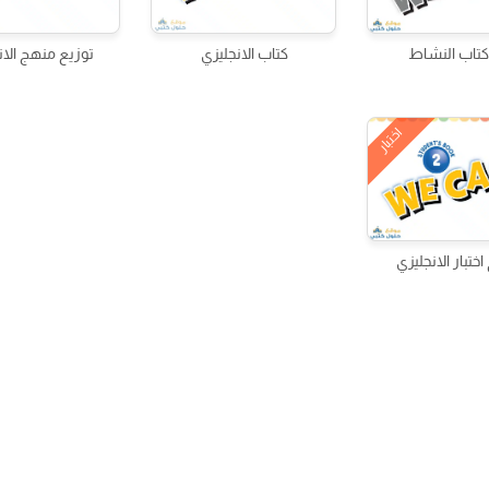
تاب النشاط
كتاب الانجليزي
توزيع منهج الان
اختبار
ختبار الانجليزي