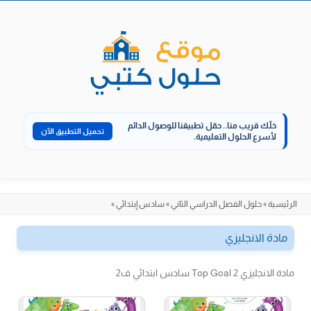
الانتقال
إلى
المحتوى
خلّك قريب منا..
حمّل تطبيقنا للوصول الدائم
تحميل التطبيق الآن
لأسرع الحلول التعليمية.
الرئيسية
»
حلول الفصل الدراسي الثاني
»
سادس إبتدائي
»
مادة الانجليزي
مادة الانجليزي Top Goal 2 سادس ابتدائي ف2