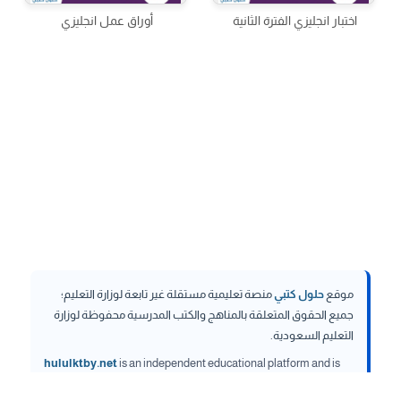
اختبار انجليزي الفترة الثانية
أوراق عمل انجليزي
موقع
حلول كتبي
منصة تعليمية مستقلة غير تابعة لوزارة التعليم؛
جميع الحقوق المتعلقة بالمناهج والكتب المدرسية محفوظة لوزارة
التعليم السعودية.
hululktby.net
is an independent educational platform and is
not affiliated with the Ministry of Education. All rights related to