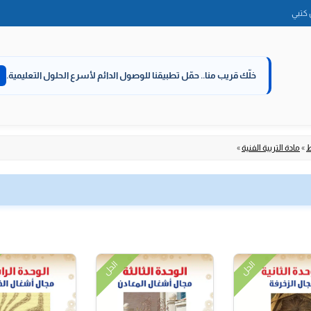
الانتقال
كتبي
إلى
المحتوى
خلّك قريب منا..
حمّل تطبيقنا للوصول الدائم لأسرع الحلول التعليمية.
ط
»
مادة التربية الفنية
»
الحل
الحل