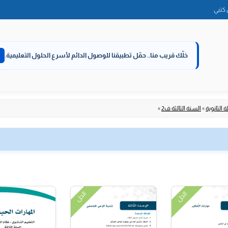
الانتقال
كتبي
إلى
المحتوى
خلّك قريب منا..
حمّل تطبيقنا للوصول الدائم لأسرع الحلول التعليمية.
 الثانوية
»
السنة الثالثة ف2
»
الحل
الحل