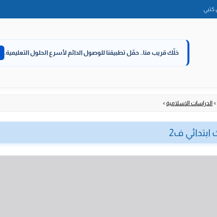
الانتقال
كتبي
إلى
المحتوى
خلّك قريب منا..
حمّل تطبيقنا للوصول الدائم لأسرع الحلول التعليمية.
»
الدراسات الاسلامية
»
 ابتدائي ف2