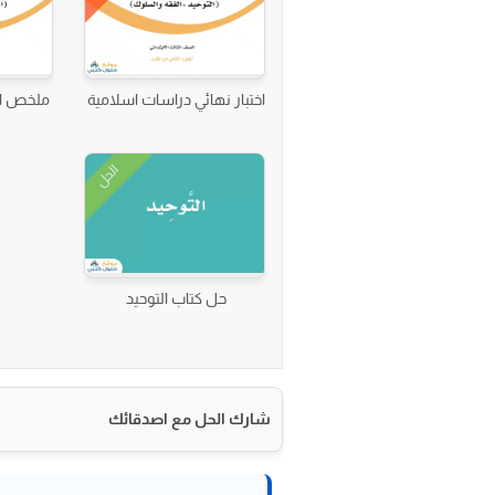
اختبار نهائي دراسات اسلامية
ملخص ال
الحل
حل كتاب التوحيد
شارك الحل مع اصدقائك