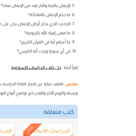
الإيمان بالجنة والنار يُعد من الإيمان بماذا؟
ما حكم الإيمان بالملائكة؟
الحديث الذي يذكر أركان الإيمان يدل على ما
ما معنى إفراد الله بالربوبية؟
ما أعظم آية في القرآن الكريم؟
في أي سورة وردت آية الكرسي؟
إقرأ أيضا :
حل كتاب الدراسات الإسلامية
ملخص :
الملف عبارة عن اختبار لمادة الدراسات 
ورسله واليوم الآخر والقدر،مع توضيح أنواع التو
كتب متعلقة
اختبار