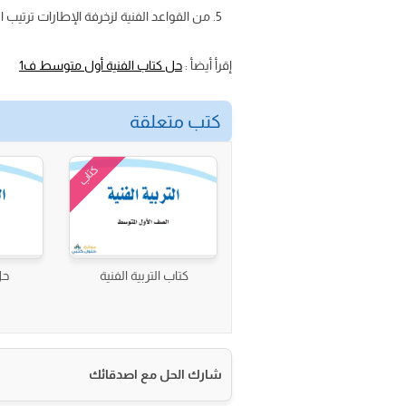
من القواعد الفنية لزخرفة الإطارات ترتيب ال
إقرأ أيضأ :
حل كتاب الفنية أول متوسط ف1
كتب متعلقة
كتاب
كتاب التربية الفنية
حل
شارك الحل مع اصدقائك