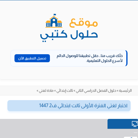
الانتقال
إلى
المحتوى
خلّك قريب منا..
حمّل تطبيقنا للوصول الدائم
تحميل التطبيق الآن
لأسرع الحلول التعليمية.
الرئيسية
»
حلول الفصل الدراسي الثاني
»
ثالث إبتدائي
»
مادة لغتي
»
اختبار لغتي الفترة الأولى ثالث ابتدائي ف2 1447