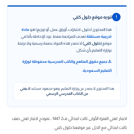
!
تنويه موقع حلول كتبي
هذا المحتوى (حلول، اختبارات، أوراق عمل، أو توزيع) هو
مادة
تدريبية مستقلة
تهدف للمراجعة فقط. نود الإحاطة بأننا في
موقع
(حلول كتبي)
لا نصدر هذه المواد بصفة رسمية ولا نرتبط
بوزارة التعليم بأي شكل.
⚠️ جميع حقوق المناهج والكتب المدرسية محفوظة لوزارة
التعليم السعودية.
هذا المحتوى لا يصدر عن وزارة التعليم، وهو مجهود مساعد
لا يغني
عن الكتاب المدرسي الرسمي
.
اختبار لغتي الفترة الأولى ثالث ابتدائي ف2 1447 ، نموذج اختبار لغتي صف
ثالث ابتدائي مع الحل عبر موقعنا حلول كتبي