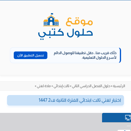
الانتقال
إلى
المحتوى
خلّك قريب منا..
حمّل تطبيقنا للوصول الدائم
تحميل التطبيق الآن
لأسرع الحلول التعليمية.
الرئيسية
»
حلول الفصل الدراسي الثاني
»
ثالث إبتدائي
»
مادة لغتي
»
اختبار لغتي ثالث ابتدائي الفترة الثانية ف2 1447