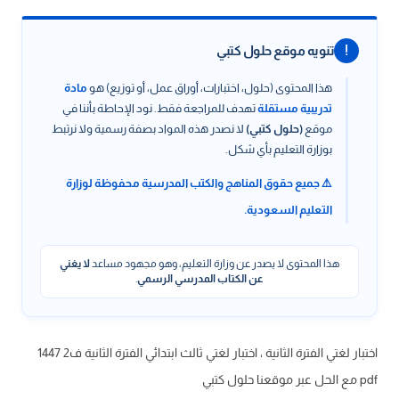
!
تنويه موقع حلول كتبي
هذا المحتوى (حلول، اختبارات، أوراق عمل، أو توزيع) هو
مادة
تدريبية مستقلة
تهدف للمراجعة فقط. نود الإحاطة بأننا في
موقع
(حلول كتبي)
لا نصدر هذه المواد بصفة رسمية ولا نرتبط
بوزارة التعليم بأي شكل.
⚠️ جميع حقوق المناهج والكتب المدرسية محفوظة لوزارة
التعليم السعودية.
هذا المحتوى لا يصدر عن وزارة التعليم، وهو مجهود مساعد
لا يغني
عن الكتاب المدرسي الرسمي
.
اختبار لغتي الفترة الثانية ، اختبار لغتي ثالث ابتدائي الفترة الثانية ف2 1447
pdf مع الحل عبر موقعنا حلول كتبي