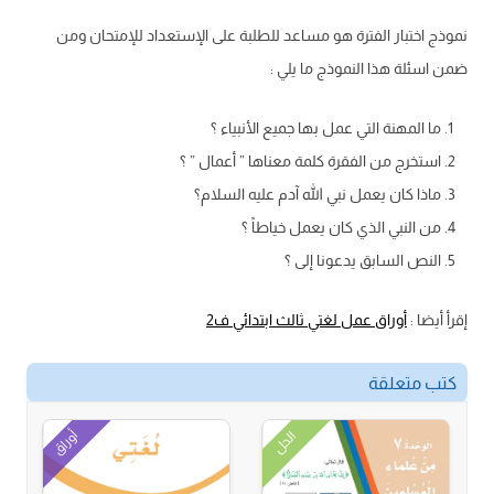
نموذج اختبار الفترة هو مساعد للطلبة على الإستعداد للإمتحان ومن
ضمن اسئلة هذا النموذج ما يلي :
ما المهنة التي عمل بها جميع الأنبياء ؟
استخرج من الفقرة كلمة معناها ” أعمال ” ؟
ماذا كان يعمل نبي الله آدم عليه السلام؟
من النبي الذي كان يعمل خياطاً ؟
النص السابق يدعونا إلى ؟
إقرأ أيضا :
أوراق عمل لغتي ثالث ابتدائي ف2
كتب متعلقة
أوراق
الحل