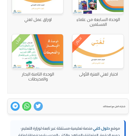
الوحدة السابعة من علماء
اوراق عمل لغتي
المسلمين
اختبار
الحل
اختبار لغتي الفترة الأولى
الوحدة الثامنة البحار
والمحيطات
شارك الحل مع اصدقائك
موقع
حلول كتبي
منصة تعليمية مستقلة غير تابعة لوزارة التعليم؛
جميع الحقوق المتعلقة بالمناهج والكتب المدرسية محفوظة لوزارة