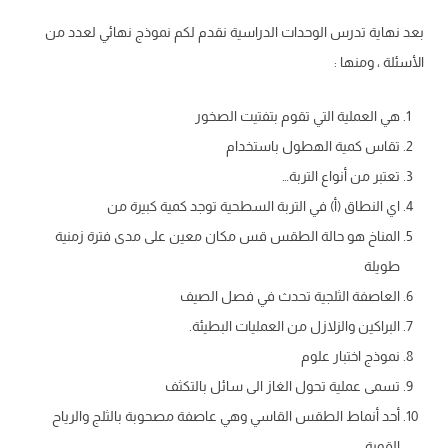
بعد نهاية تدرس الوحدات الدراسية نقدم لكم نموذج نهائي لعدد من
الأسئلة ، ومنها :
هي العملية التي تقوم بتفتيت الصخور
تقاس كمية الهطول باستخدام
تعتبر من أنواع التربة…
اي النطاق (أ) في التربة السطحية توجد كمية كبيرة من
المناخ هو حالة الطقس قس مكان معين على مدى فترة زمنية
طويلة
العاصفة الثلجية تحدث في فصل الصيف
البراكين والزلازل من العمليات البطيئة.
نموذج اختبار علوم
تسمى عملية تحول الغاز الى سائل بالتكثف
أحد أنماط الطقس القاسي وهي عاصفة مصحوبة بالثلج والرياح
القوية