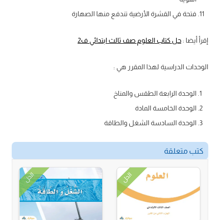
فتحة في القشرة الأرضية تندفع منها الصهارة
إقرأ أيضا :
حل كتاب العلوم صف ثالث ابتدائي ف2
الوحدات الدراسية لهذا المقرر هي :
الوحدة الرابعة الطقس والمناخ
الوحدة الخامسة المادة
الوحدة السادسة الشغل والطاقة
كتب متعلقة
الحل
الحل