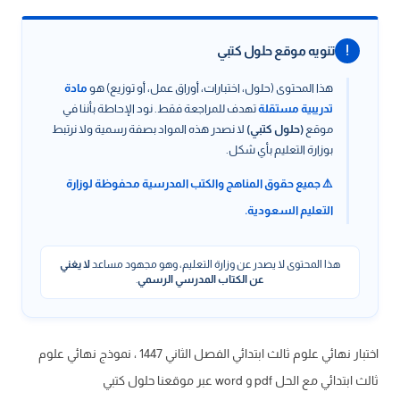
!
تنويه موقع حلول كتبي
هذا المحتوى (حلول، اختبارات، أوراق عمل، أو توزيع) هو
مادة
تدريبية مستقلة
تهدف للمراجعة فقط. نود الإحاطة بأننا في
موقع
(حلول كتبي)
لا نصدر هذه المواد بصفة رسمية ولا نرتبط
بوزارة التعليم بأي شكل.
⚠️ جميع حقوق المناهج والكتب المدرسية محفوظة لوزارة
التعليم السعودية.
هذا المحتوى لا يصدر عن وزارة التعليم، وهو مجهود مساعد
لا يغني
عن الكتاب المدرسي الرسمي
.
اختبار نهائي علوم ثالث ابتدائي الفصل الثاني 1447 ، نموذج نهائي علوم
ثالث ابتدائي مع الحل pdf و word عبر موقعنا حلول كتبي