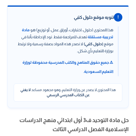
!
تنويه موقع حلول كتبي
هذا المحتوى (حلول، اختبارات، أوراق عمل، أو توزيع) هو
مادة
تدريبية مستقلة
تهدف للمراجعة فقط. نود الإحاطة بأننا في
موقع
(حلول كتبي)
لا نصدر هذه المواد بصفة رسمية ولا نرتبط
بوزارة التعليم بأي شكل.
⚠️ جميع حقوق المناهج والكتب المدرسية محفوظة لوزارة
التعليم السعودية.
هذا المحتوى لا يصدر عن وزارة التعليم، وهو مجهود مساعد
لا يغني
عن الكتاب المدرسي الرسمي
.
حل مادة التوحيد ف3 أول ابتدائي منهج الدراسات
الإسلامية الفصل الدراسي الثالث