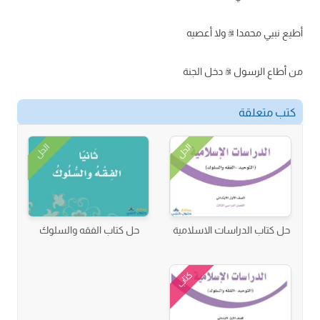
أطيع نبيي محمدا ﷺ ولا أعصيه
من أطاع الرسول ﷺ دخل الجنة
كتب متعلقة
الحل
الحل
حل كتاب الدراسات الاسلامية
حل كتاب الفقه والسلوك
كتاب