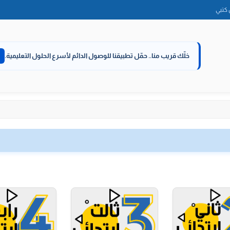
الانتقال
كتبي
إلى
المحتوى
خلّك قريب منا..
حمّل تطبيقنا للوصول الدائم لأسرع الحلول التعليمية.