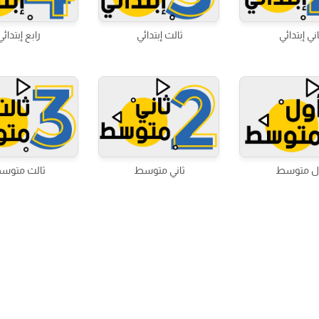
اني إبتدائي
ثالث إبتدائي
رابع إبتدائي
ل متوسط
ثاني متوسط
ثالث متوس