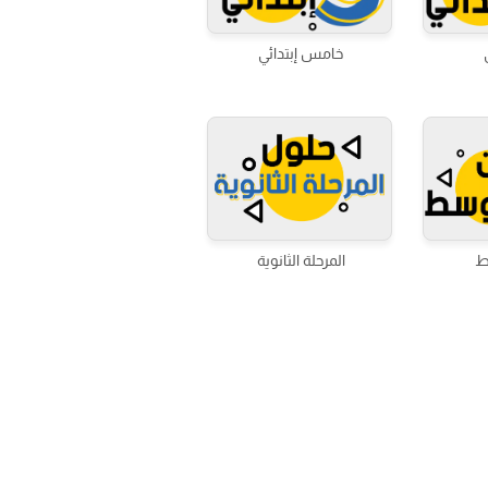
خامس إبتدائي
ط
المرحلة الثانوية