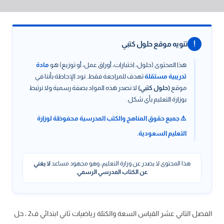
!
تنويه موقع حلول كتبي
هذا المحتوى (حلول، اختبارات، أوراق عمل، أو توزيع) هو
مادة
تدريبية مستقلة
تهدف للمراجعة فقط. نود الإحاطة بأننا في
موقع
(حلول كتبي)
لا نصدر هذه المواد بصفة رسمية ولا نرتبط
بوزارة التعليم بأي شكل.
⚠️ جميع حقوق المناهج والكتب المدرسية محفوظة لوزارة
التعليم السعودية.
هذا المحتوى لا يصدر عن وزارة التعليم، وهو مجهود مساعد
لا يغني
عن الكتاب المدرسي الرسمي
.
الفصل الثاني عشر القياس السعة والكتلة رياضيات ثاني ابتدائي ف2 ، حل