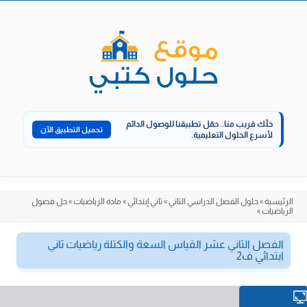
الانتقال
إلى
المحتوى
خلّك قريب منا..
حمّل تطبيقنا للوصول الدائم
تحميل التطبيق الآن
لأسرع الحلول التعليمية.
الرئيسية
»
حلول الفصل الدراسي الثاني
»
ثاني إبتدائي
»
مادة الرياضيات
»
حل فصول
الرياضيات
»
الفصل الثاني عشر القياس السعة والكتلة رياضيات ثاني
ابتدائي ف2