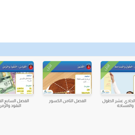
الحل
الحل
لحادي عشر الطول
الفصل الثامن الكسور
الفصل السابع ال
والمساحة
النقود والزمن