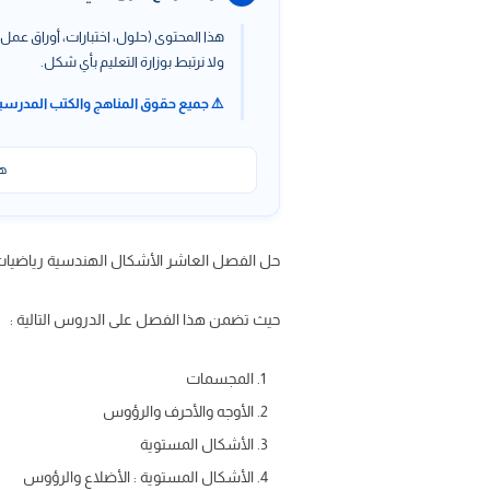
هذا المحتوى (حلول، اختبارات، أوراق عمل،
ولا نرتبط بوزارة التعليم بأي شكل.
⚠️ جميع حقوق المناهج والكتب المدرسي
هذ
حل الفصل العاشر الأشكال الهندسية رياضيات ثاني ابتدائي ف2 ، حل فصل 10 الأشكال الهندسية مادة 
حيث تضمن هذا الفصل على الدروس التالية :
المجسمات
الأوجه والأحرف والرؤوس
الأشكال المستوية
الأشكال المستوية : الأضلاع والرؤوس