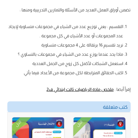
تضمن أوراق العمل العديد من الأسئلة والتمارين التدريبية ومنها :
التقسيم : يعني توزيع عدد من الشياء في مجموعات متساوية لإيجاد
عدد المجموعات أو عدد الأشياء في كل مجموعة .
نريد تقسيم 16 برتقالة على 4 مجموعات متساوية
ماذا يحد عندما يوزع عدد من الشياء في مجموعات بالتساوي ؟
استعمل الشبكات لأكمل كل زوج من الجمل العددية
اكتب الحقائق المترابطة لكل مجموعة من الأعداد فيما يأتي.
إقرأ أيضا :
ملخص مادة الرياضيات ثالث ابتدائي ف2
كتب متعلقة
الحل
الحل