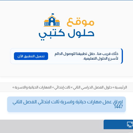
الانتقال
إلى
المحتوى
خلّك قريب منا..
حمّل تطبيقنا للوصول الدائم
تحميل التطبيق الآن
لأسرع الحلول التعليمية.
الرئيسية
»
حلول الفصل الدراسي الثاني
»
ثالث إبتدائي
»
المهارات الحياتية والاسرية
»
اوراق عمل مهارات حياتية واسرية ثالث ابتدائي الفصل الثاني
1447