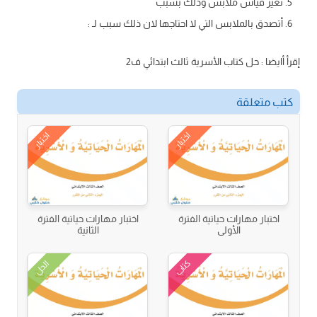
تغير قياس ملابس وذلك بسبب
أتصدق بالملابس التي لا احتاجها لان ذلك سبب لـ :
إقرأ أايضا : حل كتاب الأسرية ثالث ابتدائي ف2
كتب متعلقة
اختبار
اختبار
اختبار مهارات حياتية الفترة
اختبار مهارات حياتية الفترة
الأولى
الثانية
كتاب
الحل