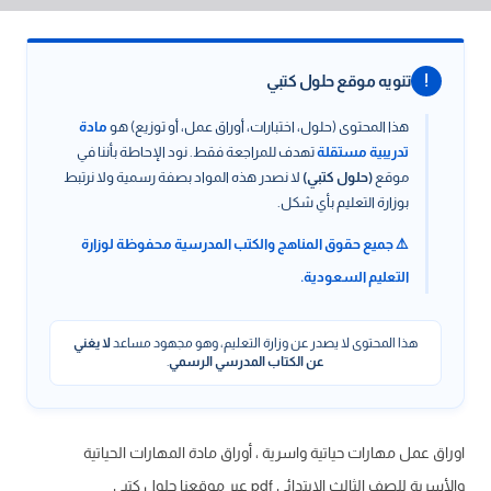
!
تنويه موقع حلول كتبي
هذا المحتوى (حلول، اختبارات، أوراق عمل، أو توزيع) هو
مادة
تدريبية مستقلة
تهدف للمراجعة فقط. نود الإحاطة بأننا في
موقع
(حلول كتبي)
لا نصدر هذه المواد بصفة رسمية ولا نرتبط
بوزارة التعليم بأي شكل.
⚠️ جميع حقوق المناهج والكتب المدرسية محفوظة لوزارة
التعليم السعودية.
هذا المحتوى لا يصدر عن وزارة التعليم، وهو مجهود مساعد
لا يغني
عن الكتاب المدرسي الرسمي
.
اوراق عمل مهارات حياتية واسرية ، أوراق مادة المهارات الحياتية
والأسرية للصف الثالث الابتدائي pdf عبر موقعنا حلول كتبي