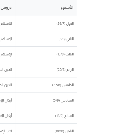
الأسبوع
دروس التوح
الأول (29/7)
الإسلام دي
الثاني (6/8)
الإسلام 
الثالث (13/8)
الإسلام دي
الرابع (20/8)
الدين ال
الخامس (27/8)
الدين الح
السادس (5/9)
أركان ال
السابع (12/9)
أركان الإ
الثامن (10/10)
أحب الإس