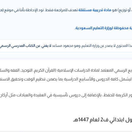
 أو توزيع) هو
مادة تدريبية مستقلة
تهدف للمراجعة فقط. نود الإحاطة بأننا في موقع
(حل
ة محفوظة لوزارة التعليم السعودية.
ا المحتوى لا يصدر عن وزارة التعليم، وهو مجهود مساعد
لا يغني عن الكتاب المدرسي الرسمي
ع الرسمي المعتمد لمادة الدراسات الإسلامية (القرآن الكريم، التوحيد، الفقه والس
الكريمة للحفظ، بالإضافة إلى دروس تأسيسية في العقيدة والعبادات مثل أركا
 ف2 لعام 1447هـ