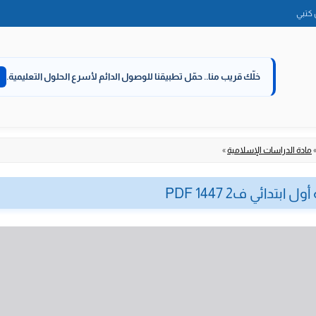
الانتقال
كتبي
إلى
المحتوى
خلّك قريب منا..
حمّل تطبيقنا للوصول الدائم لأسرع الحلول التعليمية.
مادة الدراسات الإسلامية
»
تدائي ف2 1447 PDF