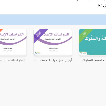
ي ف2
أوراق
الحل
ب الفقه والسلوك
أوراق عمل دراسات إسلامية
اختبار اسلامية الفترة