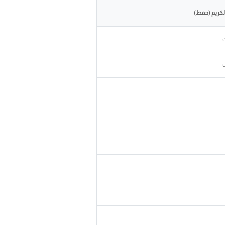
لكريم (حفظ)