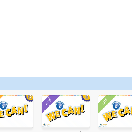
أوراق
الحل