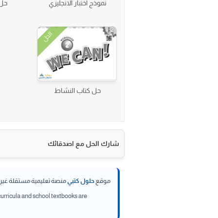
نموذج اختبار الانجليزي
حل 
الحل
حل كتاب النشاط
شارك الحل مع اصدقائك
موقع
حلول كتبي
منصة تعليمية مستقلة غير تا
 curricula and school textbooks are