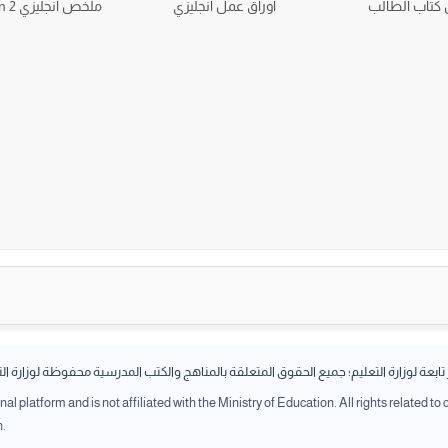
كتاب الطالب
أوراق عمل انجليزي
ملخص انجليزي we can 2
بعة لوزارة التعليم؛ جميع الحقوق المتعلقة بالمناهج والكتب المدرسية محفوظة لوزارة ال
l platform and is not affiliated with the Ministry of Education. All rights related to
n.