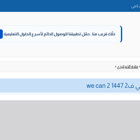
الانتقال
كتبي
إلى
المحتوى
خلّك قريب منا..
حمّل تطبيقنا للوصول الدائم لأسرع الحلول التعليمية.
مادة الانجليزي
»
we can