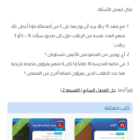
مثال لبعض الأسئلة :
مع فهد 15 ريالاً يريد أن يوزعها على 5 من أصدقائه فإذا أعطى كلاً
منهم العدد نفسه من الريالات فإن كل صديق سيأخذ 15 ÷ 5 أو 3
ريالات
أي زوجين من المجموعتين الآتيتين متساويان ؟
في مكتبة المدرسة 18 طالباً إذا كان 6 منهم يقرؤون قصصا تاريخية
فما عدد الطلاب الذين يقرؤون اصنافا أخرى من القصص ؟
إقرأ أيضا :
حل الفصل السابع ( القسمة 2 )
كتب متعلقة
الحل
الحل