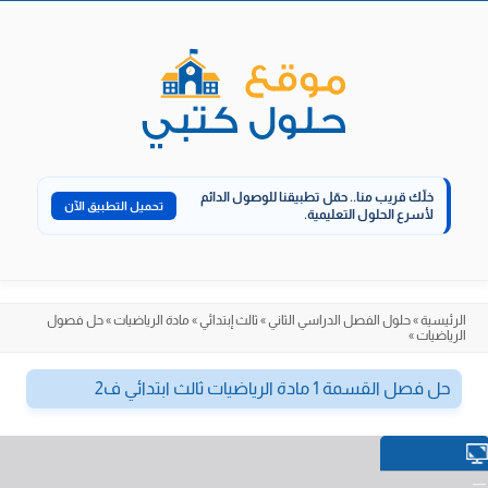
الانتقال
إلى
المحتوى
خلّك قريب منا..
حمّل تطبيقنا للوصول الدائم
تحميل التطبيق الآن
لأسرع الحلول التعليمية.
الرئيسية
»
حلول الفصل الدراسي الثاني
»
ثالث إبتدائي
»
مادة الرياضيات
»
حل فصول
الرياضيات
»
حل فصل القسمة 1 مادة الرياضيات ثالث ابتدائي ف2