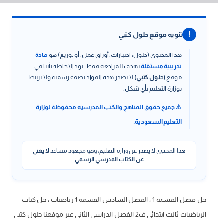
!
تنويه موقع حلول كتبي
هذا المحتوى (حلول، اختبارات، أوراق عمل، أو توزيع) هو
مادة
تدريبية مستقلة
تهدف للمراجعة فقط. نود الإحاطة بأننا في
موقع
(حلول كتبي)
لا نصدر هذه المواد بصفة رسمية ولا نرتبط
بوزارة التعليم بأي شكل.
⚠️ جميع حقوق المناهج والكتب المدرسية محفوظة لوزارة
التعليم السعودية.
هذا المحتوى لا يصدر عن وزارة التعليم، وهو مجهود مساعد
لا يغني
عن الكتاب المدرسي الرسمي
.
حل فصل القسمة 1 ، الفصل السادس القسمة 1 رياضيات ، حل كتاب
الرياضيات ثالث ابتدائي ف2 الفصل الدراسي الثاني عبر موقعنا حلول كتبي