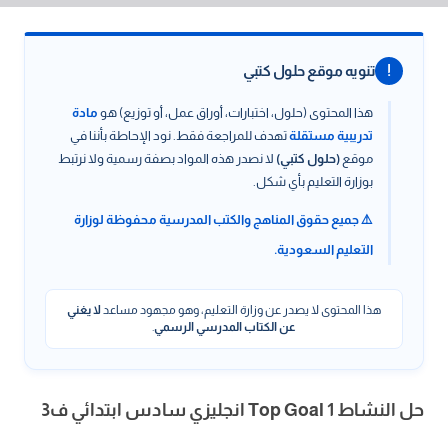
!
تنويه موقع حلول كتبي
هذا المحتوى (حلول، اختبارات، أوراق عمل، أو توزيع) هو
مادة
تدريبية مستقلة
تهدف للمراجعة فقط. نود الإحاطة بأننا في
موقع
(حلول كتبي)
لا نصدر هذه المواد بصفة رسمية ولا نرتبط
بوزارة التعليم بأي شكل.
⚠️ جميع حقوق المناهج والكتب المدرسية محفوظة لوزارة
التعليم السعودية.
هذا المحتوى لا يصدر عن وزارة التعليم، وهو مجهود مساعد
لا يغني
عن الكتاب المدرسي الرسمي
.
حل النشاط Top Goal 1 انجليزي سادس ابتدائي ف3