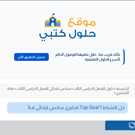
الانتقال
إلى
المحتوى
خلّك قريب منا..
حمّل تطبيقنا للوصول الدائم
تحميل التطبيق الآن
لأسرع الحلول التعليمية.
الرئيسية
»
حلول الفصل الدراسي الثالث
»
سادس ابتدائي الفصل الدراسي الثالث
»
مادة
الانجليزي
»
حل النشاط Top Goal 1 انجليزي سادس ابتدائي ف3