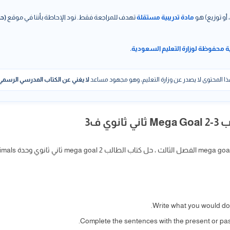
 أو توزيع) هو
مادة تدريبية مستقلة
تهدف للمراجعة فقط. نود الإحاطة بأننا في موقع
(حل
ة محفوظة لوزارة التعليم السعودية.
ا المحتوى لا يصدر عن وزارة التعليم، وهو مجهود مساعد
لا يغني عن الكتاب المدرسي الرسمي
ي ف3
Write what you would do,
Complete the sentences with the present or past