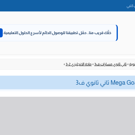
الانتقال
كتبي
إلى
المحتوى
خلّك قريب منا..
حمّل تطبيقنا للوصول الدائم لأسرع الحلول التعليمية.
نوية
»
ثاني ثانوي مسارات ف3
»
مادة الانجليزي 2-3
»