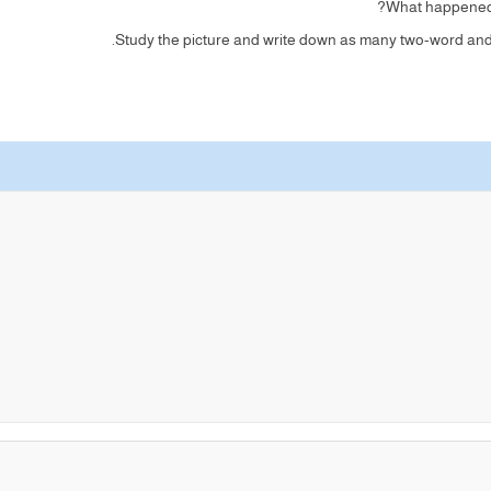
What happened 
Study the picture and write down as many two-word and