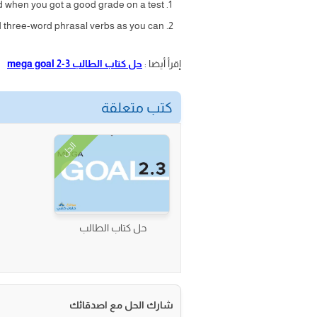
when you got a good grade on a test?
 three-word phrasal verbs as you can.
إقرأ أيضا :
حل كتاب الطالب mega goal 2-3
كتب متعلقة
الحل
حل كتاب الطالب
شارك الحل مع اصدقائك