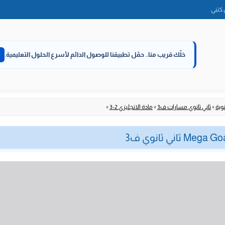
الانتقال
كتبي
إلى
المحتوى
خلّك قريب منا..
حمّل تطبيقنا للوصول الدائم لأسرع الحلول التعليمية.
نوية
»
ثاني ثانوي مسارات ف3
»
مادة الانجليزي 2-3
»