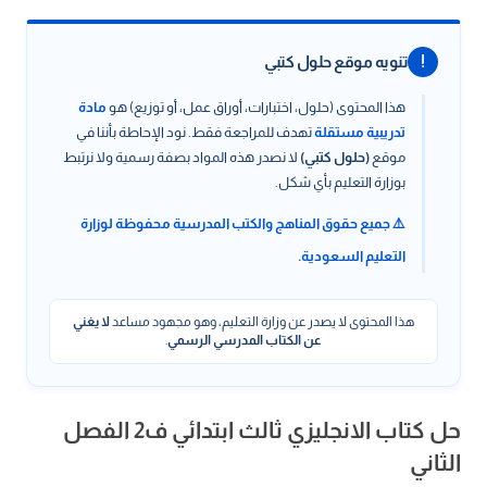
!
تنويه موقع حلول كتبي
هذا المحتوى (حلول، اختبارات، أوراق عمل، أو توزيع) هو
مادة
تدريبية مستقلة
تهدف للمراجعة فقط. نود الإحاطة بأننا في
موقع
(حلول كتبي)
لا نصدر هذه المواد بصفة رسمية ولا نرتبط
بوزارة التعليم بأي شكل.
⚠️ جميع حقوق المناهج والكتب المدرسية محفوظة لوزارة
التعليم السعودية.
هذا المحتوى لا يصدر عن وزارة التعليم، وهو مجهود مساعد
لا يغني
عن الكتاب المدرسي الرسمي
.
حل كتاب الانجليزي ثالث ابتدائي ف2 الفصل
الثاني