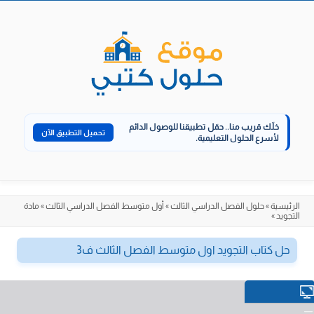
الانتقال
إلى
المحتوى
خلّك قريب منا..
حمّل تطبيقنا للوصول الدائم
تحميل التطبيق الآن
لأسرع الحلول التعليمية.
الرئيسية
»
حلول الفصل الدراسي الثالث
»
أول متوسط الفصل الدراسي الثالث
»
مادة
التجويد
»
حل كتاب التجويد اول متوسط الفصل الثالث ف3