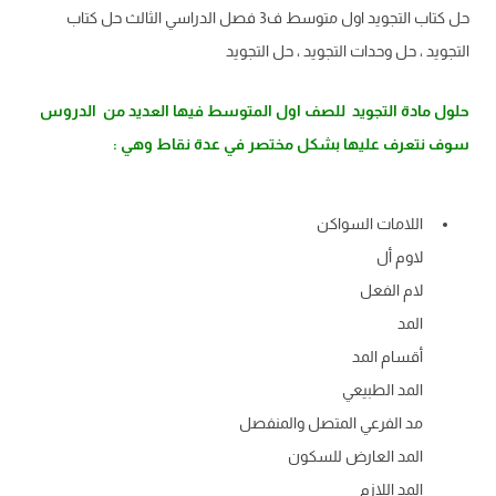
حل كتاب التجويد اول متوسط ف3 فصل الدراسي الثالث حل كتاب
التجويد ، حل وحدات التجويد ، حل التجويد
حلول مادة التجويد للصف اول المتوسط فيها العديد من الدروس
سوف نتعرف عليها بشكل مختصر في عدة نقاط وهي :
اللامات السواكن
لاوم أل
لام الفعل
المد
أقسام المد
المد الطبيعي
مد الفرعي المتصل والمنفصل
المد العارض للسكون
المد اللازم