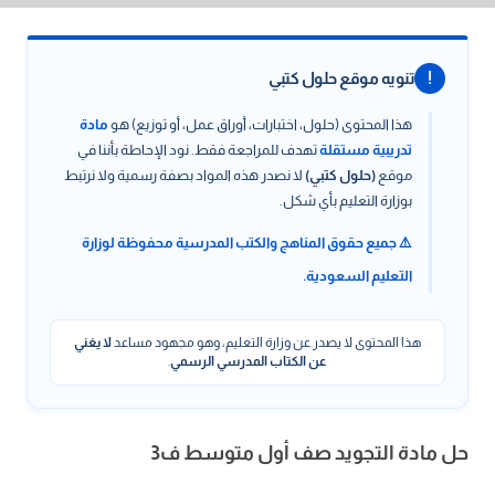
!
تنويه موقع حلول كتبي
هذا المحتوى (حلول، اختبارات، أوراق عمل، أو توزيع) هو
مادة
تدريبية مستقلة
تهدف للمراجعة فقط. نود الإحاطة بأننا في
موقع
(حلول كتبي)
لا نصدر هذه المواد بصفة رسمية ولا نرتبط
بوزارة التعليم بأي شكل.
⚠️ جميع حقوق المناهج والكتب المدرسية محفوظة لوزارة
التعليم السعودية.
هذا المحتوى لا يصدر عن وزارة التعليم، وهو مجهود مساعد
لا يغني
عن الكتاب المدرسي الرسمي
.
حل مادة التجويد صف أول متوسط ف3