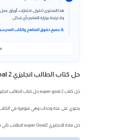
هذا المحتوى (حلول، اختبارات، أوراق عمل،
ولا نرتبط بوزارة التعليم بأي شكل.
⚠️ جميع حقوق المناهج والكتب المدرسي
هذ
حل كتاب الطالب انجليزي super goal 2 ثاني متوسط الفصل الدراسي الأول
حل كتاب super goal 2 حل كتاب الطالب انجليزي ثاني متوسط الفصل الأول
يحتوي على عدة وحدات وهي متوفرة في الكتاب ب
حل مادة الانجليزي super Goal2 الطلاب ثاني متوسط ف1