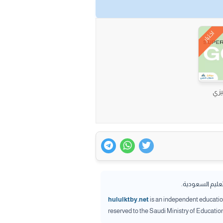
اختبار
يزي
تعليم السعودية.
hululktby.net
is an independent educationa
reserved to the Saudi Ministry of Educatio