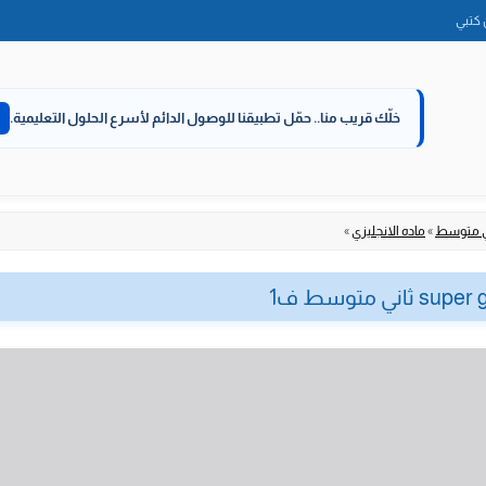
الانتقال
كتبي
إلى
المحتوى
خلّك قريب منا..
حمّل تطبيقنا للوصول الدائم لأسرع الحلول التعليمية.
ي متوسط
»
ماده الانجليزي
»