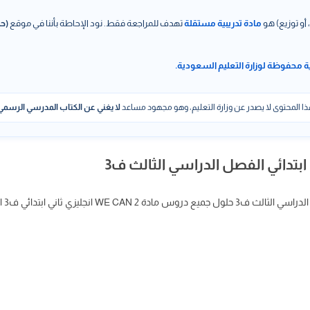
 أو توزيع) هو
مادة تدريبية مستقلة
تهدف للمراجعة فقط. نود الإحاطة بأننا في موقع
(حل
ة محفوظة لوزارة التعليم السعودية.
ا المحتوى لا يصدر عن وزارة التعليم، وهو مجهود مساعد
لا يغني عن الكتاب المدرسي الرسمي
ابتدائي الفصل الدراسي الثالث ف3
نجليزي ثاني ابتدائي ف3 الفصل الثاني