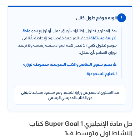
!
تنويه موقع حلول كتبي
هذا المحتوى (حلول، اختبارات، أوراق عمل، أو توزيع) هو
مادة
تدريبية مستقلة
تهدف للمراجعة فقط. نود الإحاطة بأننا في
موقع
(حلول كتبي)
لا نصدر هذه المواد بصفة رسمية ولا نرتبط
بوزارة التعليم بأي شكل.
⚠️ جميع حقوق المناهج والكتب المدرسية محفوظة لوزارة
التعليم السعودية.
هذا المحتوى لا يصدر عن وزارة التعليم، وهو مجهود مساعد
لا يغني
عن الكتاب المدرسي الرسمي
.
حل مادة الإنجليزي Super Goal 1 كتاب
النشاط اول متوسط ف1