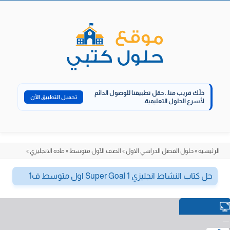
الانتقال
إلى
المحتوى
خلّك قريب منا..
حمّل تطبيقنا للوصول الدائم
تحميل التطبيق الآن
لأسرع الحلول التعليمية.
الرئيسية
»
حلول الفصل الدراسي الاول
»
الصف الأول متوسط
»
ماده الانجليزي
»
حل كتاب النشاط انجليزي Super Goal 1 اول متوسط ف1