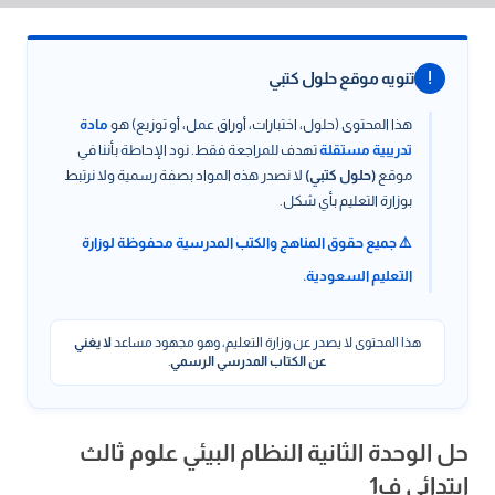
!
تنويه موقع حلول كتبي
هذا المحتوى (حلول، اختبارات، أوراق عمل، أو توزيع) هو
مادة
تدريبية مستقلة
تهدف للمراجعة فقط. نود الإحاطة بأننا في
موقع
(حلول كتبي)
لا نصدر هذه المواد بصفة رسمية ولا نرتبط
بوزارة التعليم بأي شكل.
⚠️ جميع حقوق المناهج والكتب المدرسية محفوظة لوزارة
التعليم السعودية.
هذا المحتوى لا يصدر عن وزارة التعليم، وهو مجهود مساعد
لا يغني
عن الكتاب المدرسي الرسمي
.
حل الوحدة الثانية النظام البيئي علوم ثالث
ابتدائي ف1