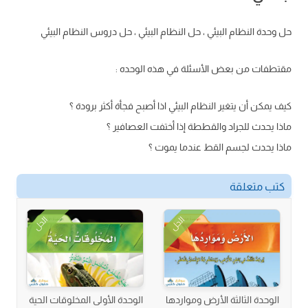
حل وحدة النظام البيئي ، حل النظام البيئي ، حل دروس النظام البيئي
مقتطفات من بعض الأسئلة في هذه الوحده :
كيف يمكن أن يتغير النظام البيئي اذا أصبح فجأة أكثر برودة ؟
ماذا يحدث للجراد والقططة إذا أختفت العصافير ؟
ماذا يحدث لجسم القط عندما يموت ؟
كتب متعلقة
الحل
الحل
الوحدة الثالثة الأرض ومواردها
الوحدة الأولى المخلوقات الحية