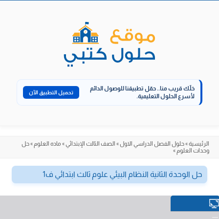
الانتقال
إلى
المحتوى
خلّك قريب منا..
حمّل تطبيقنا للوصول الدائم
تحميل التطبيق الآن
لأسرع الحلول التعليمية.
الرئيسية
»
حلول الفصل الدراسي الاول
»
الصف الثالث الإبتدائي
»
ماده العلوم
»
حل
وحدات العلوم
»
حل الوحدة الثانية النظام البيئي علوم ثالث ابتدائي ف1