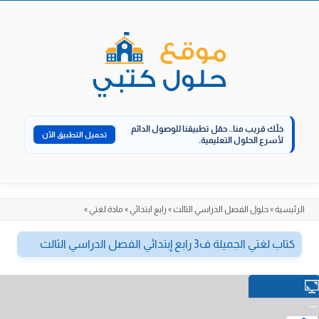
الانتقال
إلى
المحتوى
خلّك قريب منا..
حمّل تطبيقنا للوصول الدائم
تحميل التطبيق الآن
لأسرع الحلول التعليمية.
الرئيسية
»
حلول الفصل الدراسي الثالث
»
رابع ابتدائي
»
مادة لغتي
»
كتاب لغتي الجميلة ف3 رابع إبتدائي الفصل الدراسي الثالث