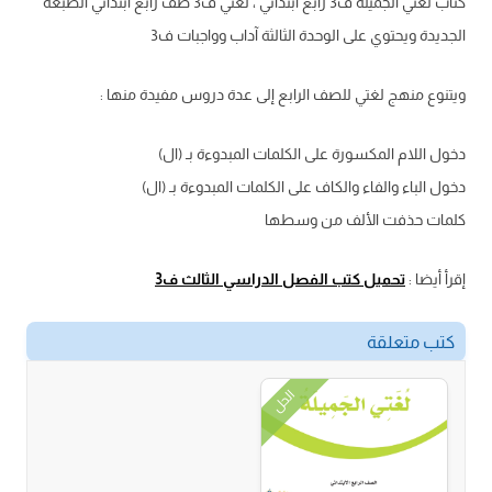
كتاب لغتي الجميلة ف3 رابع ابتدائي ، لغتي ف3 صف رابع ابتدائي الطبعة
الجديدة ويحتوي على الوحدة الثالثة آداب وواجبات ف3
ويتنوع منهج لغتي للصف الرابع إلى عدة دروس مفيدة منها :
دخول اللام المكسورة على الكلمات المبدوءة بـ (ال)
دخول الباء والفاء والكاف على الكلمات المبدوءة بـ (ال)
كلمات حذفت الألف من وسطها
إقرأ أيضا :
تحميل كتب الفصل الدراسي الثالث ف3
كتب متعلقة
الحل