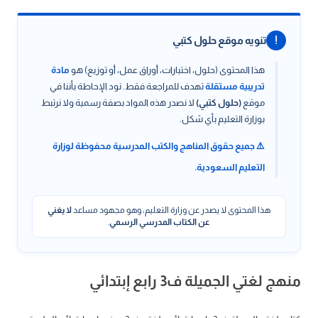
!
تنويه موقع حلول كتبي
هذا المحتوى (حلول، اختبارات، أوراق عمل، أو توزيع) هو
مادة
تدريبية مستقلة
تهدف للمراجعة فقط. نود الإحاطة بأننا في
موقع
(حلول كتبي)
لا نصدر هذه المواد بصفة رسمية ولا نرتبط
بوزارة التعليم بأي شكل.
⚠️ جميع حقوق المناهج والكتب المدرسية محفوظة لوزارة
التعليم السعودية.
هذا المحتوى لا يصدر عن وزارة التعليم، وهو مجهود مساعد
لا يغني
عن الكتاب المدرسي الرسمي
.
منهج لغتي الجميلة ف3 رابع إبتدائي