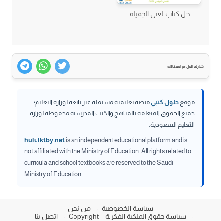
حل كتاب لغتي الجميلة
شارك الحل مع اصدقائك
موقع
حلول كتبي
منصة تعليمية مستقلة غير تابعة لوزارة التعليم؛
جميع الحقوق المتعلقة بالمناهج والكتب المدرسية محفوظة لوزارة
التعليم السعودية.
hululktby.net
is an independent educational platform and is
not affiliated with the Ministry of Education. All rights related to
curricula and school textbooks are reserved to the Saudi
Ministry of Education.
سياسة الخصوصية
من نحن
سياسة حقوق الملكية الفكرية – Copyright
اتصل بنا