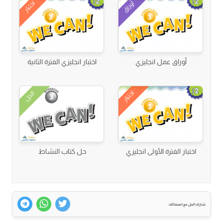
أوراق
اختبار
أوراق عمل انجليزي
اختبار انجليزي الفترة الثانية
اختبار
الحل
اختبار الفترة الأولى انجليزي
حل كتاب النشاط
شارك الحل مع اصدقائك