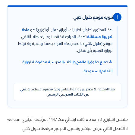
!
تنويه موقع حلول كتبي
هذا المحتوى (حلول، اختبارات، أوراق عمل، أو توزيع) هو
مادة
تدريبية مستقلة
تهدف للمراجعة فقط. نود الإحاطة بأننا في
موقع
(حلول كتبي)
لا نصدر هذه المواد بصفة رسمية ولا نرتبط
بوزارة التعليم بأي شكل.
⚠️ جميع حقوق المناهج والكتب المدرسية محفوظة لوزارة
التعليم السعودية.
هذا المحتوى لا يصدر عن وزارة التعليم، وهو مجهود مساعد
لا يغني
عن الكتاب المدرسي الرسمي
.
ملخص انجليزي we can 3 ثالث ابتدائي ف2 1447 ، مراجعة انجليزي we can
3 الفصل الثاني عرض مباشر وتحميل pdf عبر موقعنا حلول كتبي