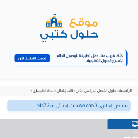
الانتقال
إلى
المحتوى
خلّك قريب منا..
حمّل تطبيقنا للوصول الدائم
تحميل التطبيق الآن
لأسرع الحلول التعليمية.
الرئيسية
»
حلول الفصل الدراسي الثاني
»
ثالث إبتدائي
»
مادة الانجليزي
»
ملخص انجليزي we can 3 ثالث ابتدائي ف2 1447