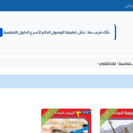
الانتقال
كتبي
إلى
المحتوى
خلّك قريب منا..
حمّل تطبيقنا للوصول الدائم لأسرع الحلول التعليمية.
ل متوسط
»
ماده العلوم
»
الحل
الحل