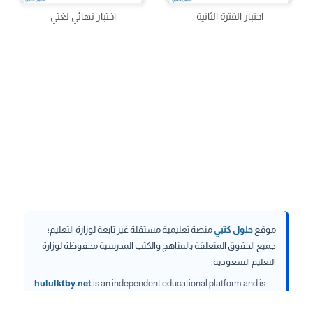
اختبار الفترة الثانية
اختبار نهائي لغتي
موقع
حلول كتبي
منصة تعليمية مستقلة غير تابعة لوزارة التعليم؛
جميع الحقوق المتعلقة بالمناهج والكتب المدرسية محفوظة لوزارة
التعليم السعودية.
hululktby.net
is an independent educational platform and is
not affiliated with the Ministry of Education. All rights related to