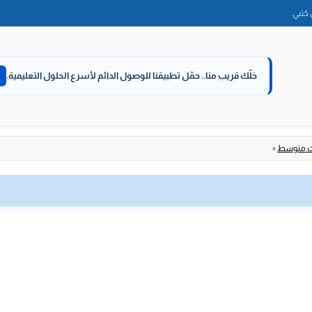
الانتقال
كتبي
إلى
المحتوى
خلّك قريب منا..
حمّل تطبيقنا للوصول الدائم لأسرع الحلول التعليمية.
لث متوسط
»