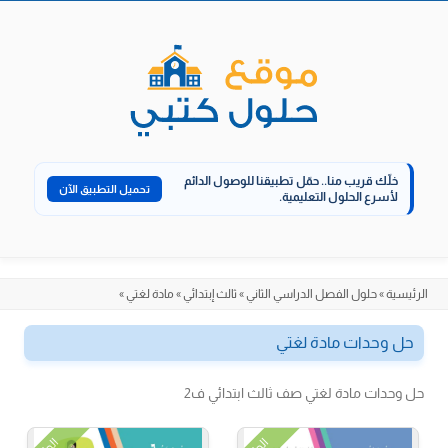
الانتقال
إلى
المحتوى
خلّك قريب منا..
حمّل تطبيقنا للوصول الدائم
تحميل التطبيق الآن
لأسرع الحلول التعليمية.
الرئيسية
»
حلول الفصل الدراسي الثاني
»
ثالث إبتدائي
»
مادة لغتي
»
حل وحدات مادة لغتي
حل وحدات مادة لغتي صف ثالث ابتدائي ف2