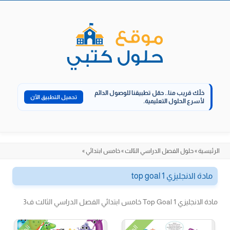
الانتقال
إلى
المحتوى
خلّك قريب منا..
حمّل تطبيقنا للوصول الدائم
تحميل التطبيق الآن
لأسرع الحلول التعليمية.
الرئيسية
»
حلول الفصل الدراسي الثالث
»
خامس ابتدائي
»
مادة الانجليزي top goal 1
مادة الانجليزي Top Goal 1 خامس ابتدائي الفصل الدراسي الثالث ف3