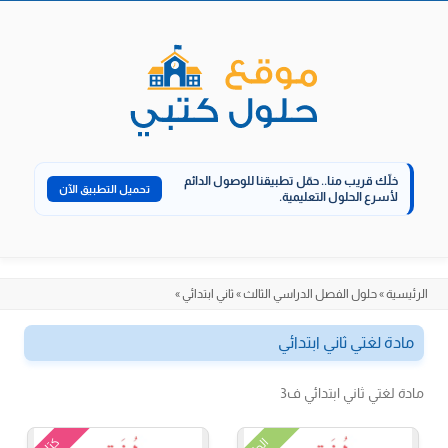
الانتقال
إلى
المحتوى
خلّك قريب منا..
حمّل تطبيقنا للوصول الدائم
تحميل التطبيق الآن
لأسرع الحلول التعليمية.
الرئيسية
»
حلول الفصل الدراسي الثالث
»
ثاني ابتدائي
»
مادة لغتي ثاني ابتدائي
مادة لغتي ثاني ابتدائي ف3