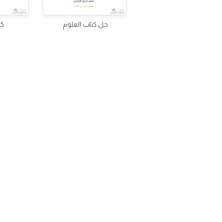
حل كتاب العلوم
كت