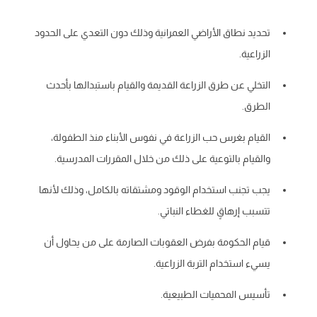
تحديد نطاق الأراضي العمرانية وذلك دون التعدي على الحدود
الزراعية.
التخلي عن طرق الزراعة القديمة والقيام باستبدالها بأحدث
الطرق.
القيام بغرس حب الزراعة في نفوس الأبناء منذ الطفولة،
والقيام بالتوعية على ذلك من خلال المقررات المدرسية.
يجب تجنب استخدام الوقود ومشتقاته بالكامل، وذلك لأنها
تتسبب إرهاقٍ للغطاء النباتي.
قيام الحكومة بفرض العقوبات الصارمة على من يحاول أن
يسيء استخدام التربة الزراعية.
تأسيس المحميات الطبيعية.