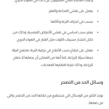
وغياب الغطاء النباتي المسؤول عن ذلك في الهواء الجوي.
يعمل على تفشي المجاعة والفقر.
يسبب في انجراف التربة وتآكلها.
يعتبر سبب اساسي في تفشي الأمراض التنفسية، وذلك من
خلال انتشار مسببات التلوث مثل الغبار في الهواء الجوي.
يعمل على ارتفاع نسب الأملاح في تركيبة التربة، فتصبح البيئة
حينها سيئة للزراعة، كما أنها من الممكن أن يجعلها لا تصلح
للزراعة، وذلك نتيجة افتقارها للمغذيات.
وسائل الحد من التصحر
يوجد الكثير من الوسائل التي تستطيع من خلالها الحد من التصحر، والتي
من ضمها: