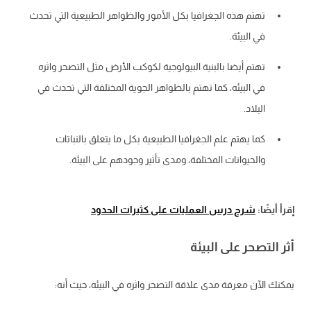
تهتم هذه الجغرافيا بكل الأمور والظواهر الطبيعية التي تحدث
في البيئة.
تهتم أيضا بالبنية البيولوجية لكوكب الأرض مثل التصحر واثره
في البيئه، كما تهتم بالظواهر الجوية المختلفة التي تحدث في
البلاد.
كما يهتم علم الجغرافيا الطبيعية بكل ما يتعلق بالنباتات
والحيوانات المختلفة، ومدى تأثير وجودهم على البيئة.
إقرأ أيضًا:
شرح درس العمليات على كثيرات الحدود
أثر التصحر على البيئة
يمكنك الآن معرفة مدى علاقة التصحر واثره في البيئه، حيث أنه: