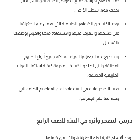
كما أنه يهتم بدراسة جميع الظواهر الطبيعية والبشرية التي
تحدث فوق سطح الأرض.
يوجد الكثير من الظواهر الطبيعية التي يعمل علم الجغرافيا
على كشفها والتعرف عليها والاستفادة منها والقيام بوصفها
بالتفصيل.
يستطيع علم الجغرافيا القيام بمحاكاة جميع أنواع العلوم
المختلفة والتي لها دورا كبير في معرفة كيفية استثمار الموارد
الطبيعية المختلفة.
يعتبر التصحر واثره في البيئه واحدا من المواضيع الهامة التي
يهتم بها علم الجغرافيا.
درس التصحر وأثره في البيئة للصف الرابع
يوجد أقسام كثيرة لعلم الجغرافيا، والتي من ضمنها: