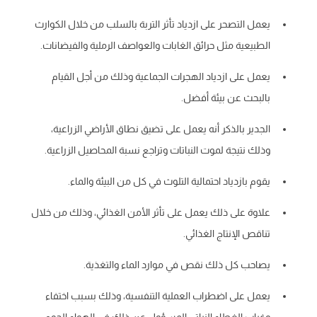
يعمل التصحر على ازدياد تأثر التربة بالسلب من خلال الكوارث
الطبيعية مثل حرائق الغابات والعواصف الرملية والفيضانات.
يعمل على ازدياد الهجرات الجماعية وذلك من أجل القيام
بالبحث عن بيئة أفضل.
الجدير بالذكر أنه يعمل على تضيق نطاق الأراضي الزراعية،
وذلك نتيجة لموت النباتات وتراجع نسبة المحاصيل الزراعية.
يقوم بازدياد احتمالية التلوث في كل من البيئة والماء.
علاوة على ذلك يعمل على تأثر الأمن الغذائي، وذلك من خلال
تناقص الإنتاج الغذائي.
يصاحب كل ذلك نقص في موارد الماء والتغذية.
يعمل على اضطراب العملية التنفسية، وذلك بسبب اختفاء