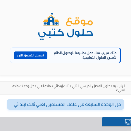
الانتقال
إلى
المحتوى
خلّك قريب منا..
حمّل تطبيقنا للوصول الدائم
تحميل التطبيق الآن
لأسرع الحلول التعليمية.
الرئيسية
»
حلول الفصل الدراسي الثاني
»
ثالث إبتدائي
»
مادة لغتي
»
حل وحدات مادة
لغتي
»
حل الوحدة السابعة من علماء المسلمين لغتي ثالث ابتدائي