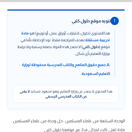
!
تنويه موقع حلول كتبي
هذا المحتوى (حلول، اختبارات، أوراق عمل، أو توزيع) هو
مادة
تدريبية مستقلة
تهدف للمراجعة فقط. نود الإحاطة بأننا في
موقع
(حلول كتبي)
لا نصدر هذه المواد بصفة رسمية ولا نرتبط
بوزارة التعليم بأي شكل.
⚠️ جميع حقوق المناهج والكتب المدرسية محفوظة لوزارة
التعليم السعودية.
هذا المحتوى لا يصدر عن وزارة التعليم، وهو مجهود مساعد
لا يغني
عن الكتاب المدرسي الرسمي
.
الوحدة السابعة من علماء المسلمين ، حل وحدة من علماء المسلمين
مادة لغتي ثالث ابتدائي ف2 عبر موقعنا حلول كتبي