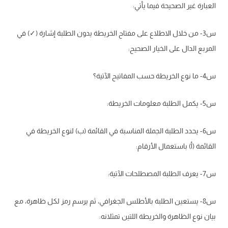
العبارة غير الصحيحة فيما يأتي:
س3- من خلال الاطلاع على مفتاح الخريطة يدون الطلبة إشارة (✓) في
المربع الدال على الخيار الصحيح:
س4- ما نوع الخريطة حسب المفاتيح الآتية؟
س5- يكمل الطلبة معلومات الخريطة:
س6- يحدد الطلبة الجملة المناسبة في القائمة (ب) لنوع الخريطة في
القائمة (أ) باستعمال الأرقام:
س7- يعرف الطلبة المصطلحات الآتية:
س8- يستعين الطلبة بالأطلس الجغرافي، ثم يرسم رمز لكل ظاهرة، مع
بيان نوع الظاهرة والخريطة اللتين تمثلانه: