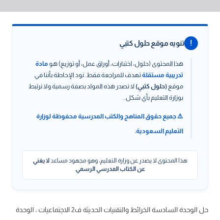
!
تنويه موقع حلول كتبي
هذا المحتوى (حلول، اختبارات، أوراق عمل، أو توزيع) هو
مادة
تدريبية مستقلة
تهدف للمراجعة فقط. نود الإحاطة بأننا في
موقع
(حلول كتبي)
لا نصدر هذه المواد بصفة رسمية ولا نرتبط
بوزارة التعليم بأي شكل.
⚠️ جميع حقوق المناهج والكتب المدرسية محفوظة لوزارة
التعليم السعودية.
هذا المحتوى لا يصدر عن وزارة التعليم، وهو مجهود مساعد
لا يغني
عن الكتاب المدرسي الرسمي
.
حل الوحدة السادسة الخرائط والتقنيات الحديثة ف2 الاجتماعيات ، الوحدة