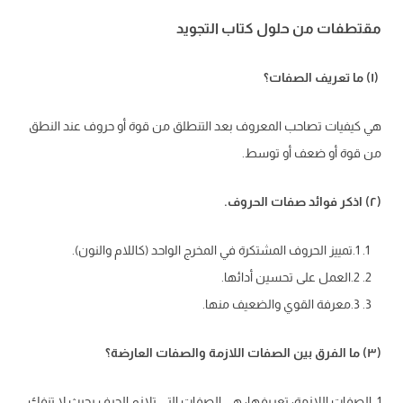
مقتطفات من حلول كتاب التجويد
(۱) ما تعريف الصفات؟
هي كيفيات تصاحب المعروف بعد التنطلق من قوة أو حروف عند النطق
من قوة أو ضعف أو توسط.
(۲) اذكر فوائد صفات الحروف.
1.تمييز الحروف المشتكرة في المخرج الواحد (كاللام والنون).
2.العمل على تحسين أدائها.
3.معرفة القوي والضعيف منها.
(۳) ما الفرق بين الصفات اللازمة والصفات العارضة؟
1. الصفات اللازمة: تعريفها: هي الصفات التي تلازم الحرف بحيث لا تنفك