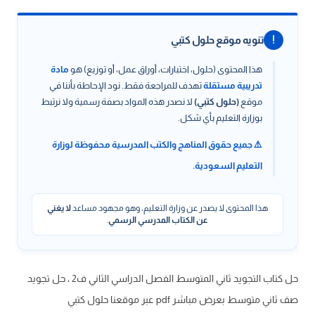
!
تنويه موقع حلول كتبي
هذا المحتوى (حلول، اختبارات، أوراق عمل، أو توزيع) هو
مادة
تدريبية مستقلة
تهدف للمراجعة فقط. نود الإحاطة بأننا في
موقع
(حلول كتبي)
لا نصدر هذه المواد بصفة رسمية ولا نرتبط
بوزارة التعليم بأي شكل.
⚠️ جميع حقوق المناهج والكتب المدرسية محفوظة لوزارة
التعليم السعودية.
هذا المحتوى لا يصدر عن وزارة التعليم، وهو مجهود مساعد
لا يغني
عن الكتاب المدرسي الرسمي
.
حل كتاب التجويد ثاني المتوسط الفصل الدراسي الثاني ف2 ، حل تجويد
صف ثاني متوسط بعرض مباشر pdf عبر موقعنا حلول كتبي