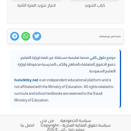
كتاب التجويد
اختبار تجويد الفترة الثانية
شارك الحل مع اصدقائك
موقع
حلول كتبي
منصة تعليمية مستقلة غير تابعة لوزارة التعليم؛
جميع الحقوق المتعلقة بالمناهج والكتب المدرسية محفوظة لوزارة
التعليم السعودية.
hululktby.net
is an independent educational platform and is
not affiliated with the Ministry of Education. All rights related to
curricula and school textbooks are reserved to the Saudi
Ministry of Education.
سياسة الخصوصية
من نحن
سياسة حقوق الملكية الفكرية – Copyright
اتصل بنا
موقع حلول كتبي © 2026