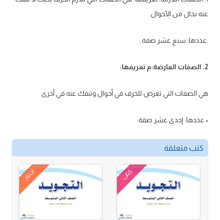
عنه بحال من الأحوال.
.عددها: سبع عشر صفة.
2. الصفات العارضة:م تعريفها:
هي الصفات التي تعرض للحرف في أحوال وتنفك عنه في أخرى
• عددها: إحدى عشر صفة.
كتب متعلقة
اختبار
كتاب