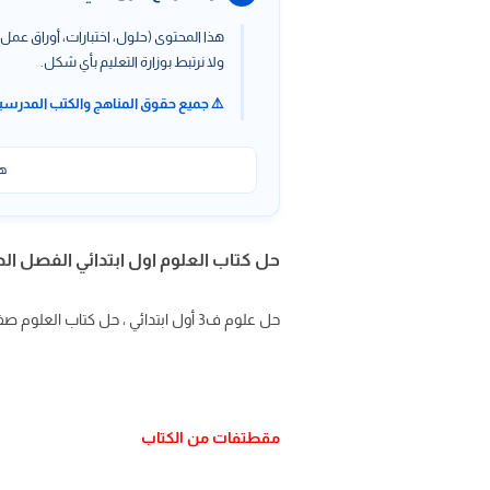
هذا المحتوى (حلول، اختبارات، أوراق عمل،
ولا نرتبط بوزارة التعليم بأي شكل.
⚠️ جميع حقوق المناهج والكتب المدرسي
هذ
حل كتاب العلوم اول ابتدائي الفصل الد
حل علوم ف3 أول ابتدائي ، حل كتاب العلوم صف أول ابتدائي وحدة الطقس ، وحدة الحركة والطاقة الفصل الثالث
مقطتفات من الكتاب