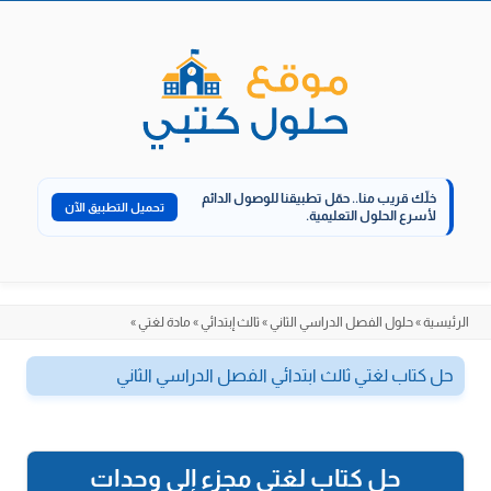
الانتقال
إلى
المحتوى
خلّك قريب منا..
حمّل تطبيقنا للوصول الدائم
تحميل التطبيق الآن
لأسرع الحلول التعليمية.
الرئيسية
»
حلول الفصل الدراسي الثاني
»
ثالث إبتدائي
»
مادة لغتي
»
حل كتاب لغتي ثالث ابتدائي الفصل الدراسي الثاني
حل كتاب لغتي مجزء إلى وحدات