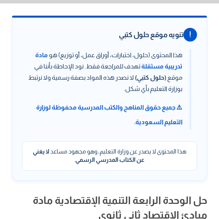
!
تنويه موقع حلول كتبي
هذا المحتوى (حلول، اختبارات، أوراق عمل، أو توزيع) هو
مادة
تدريبية مستقلة
تهدف للمراجعة فقط. نود الإحاطة بأننا في
موقع
(حلول كتبي)
لا نصدر هذه المواد بصفة رسمية ولا نرتبط
بوزارة التعليم بأي شكل.
⚠️ جميع حقوق المناهج والكتب المدرسية محفوظة لوزارة
التعليم السعودية.
هذا المحتوى لا يصدر عن وزارة التعليم، وهو مجهود مساعد
لا يغني
عن الكتاب المدرسي الرسمي
.
حل الوحدة الرابعة التنمية الإقتصادية مادة
مبادئ الاقتصاد ثاني ثانوي