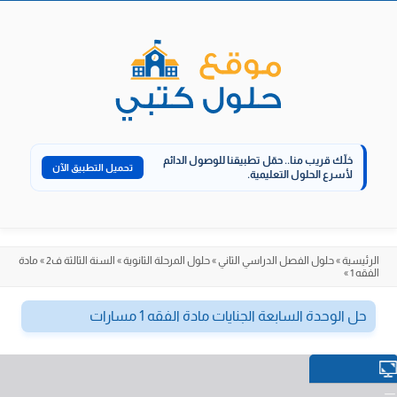
الانتقال
إلى
المحتوى
خلّك قريب منا..
حمّل تطبيقنا للوصول الدائم
تحميل التطبيق الآن
لأسرع الحلول التعليمية.
الرئيسية
»
حلول الفصل الدراسي الثاني
»
حلول المرحلة الثانوية
»
السنة الثالثة ف2
»
مادة
الفقه 1
»
حل الوحدة السابعة الجنايات مادة الفقه 1 مسارات