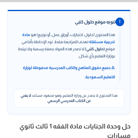
!
تنويه موقع حلول كتبي
هذا المحتوى (حلول، اختبارات، أوراق عمل، أو توزيع) هو
مادة
تدريبية مستقلة
تهدف للمراجعة فقط. نود الإحاطة بأننا في
موقع
(حلول كتبي)
لا نصدر هذه المواد بصفة رسمية ولا نرتبط
بوزارة التعليم بأي شكل.
⚠️ جميع حقوق المناهج والكتب المدرسية محفوظة لوزارة
التعليم السعودية.
هذا المحتوى لا يصدر عن وزارة التعليم، وهو مجهود مساعد
لا يغني
عن الكتاب المدرسي الرسمي
.
حل وحدة الجنايات مادة الفقه 1 ثالث ثانوي
مسارات