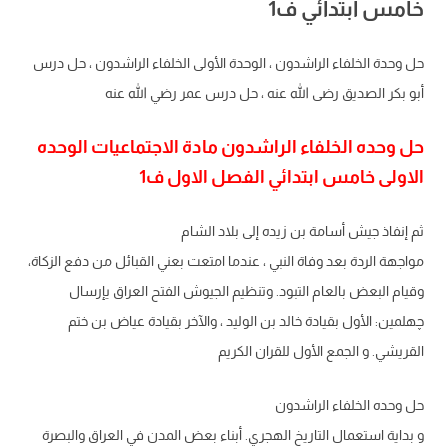
خامس ابتدائي ف1
حل وحدة الخلفاء الراشدون ، الوحدة الأولى الخلفاء الراشدون ، حل درس
أبو بكر الصديق رضى الله عنه ، حل درس عمر رضي الله عنه
حل وحده الخلفاء الراشدون مادة الاجتماعيات الوحده
الاولى خامس ابتدائي الفصل الاول ف1
ثم إنفاذ جيش أسامة بن زيده إلى بلاد الشام
مواجهة الردة بعد وفاة النبي ، عندما امتعت بعني القبائل من دفع الزكاة،
وقيام البعض بالعام التبود. وتنظيم الجيوش الفتح العراق يإرسال
چهلمين: الأول بقيادة خالد بن الوليد ، والآخر بقيادة عياض بن ختم
القريشي. و الجمع الأول للقران الكريم
حل وحده الخلفاء الراشدون
و بداية استعمال التاريخ الهجري. أبناء بعض المدن في العراق والبصرة