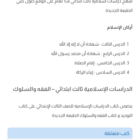
منهج دراسات اسلامية ثالث ابتدائي ف1 لعام على موقع حلول كتبي
الطبعة الجديدة
أركان الإسلام
الدرس الثالث : شهادة أن لا إله إلا الله
الدرس الرابع : شهادة أن محمد رسول الله
الدرس الخامس : إقام الصلاة
الدرس السادس : إيتاء الزكاة
الدراسات الإسلامية ثالث ابتدائي – الفقه والسلوك
يتضمن كتاب الدراسات الإسلامية للصف الثالث الإبتدائي على كتاب
التوحيد و كتاب الفقه والسلوك الطبعة الجديدة
كتب متعلقة